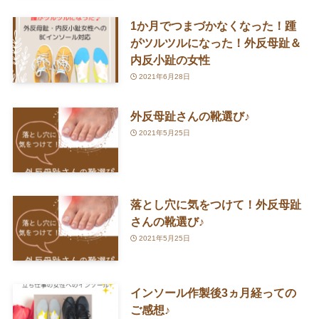
1か月でつまづかなくなった！踵
がツルツルになった！外反母趾＆
内反小趾の女性
2021年6月28日
外反母趾さんの靴選び♪
2021年5月25日
落とし穴に気をつけて！外反母趾
さんの靴選び♪
2021年5月25日
インソール作製後3ヵ月経っての
ご感想♪