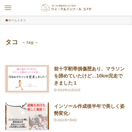
ホーム
タコ
タコ
– tag –
前十字靭帯損傷歴あり、マラソン
を諦めていたけど…10km完走で
きました１
2022年12月23日
インソール作成後半年で美しく姿
勢変化♪
2021年7月9日