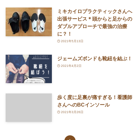
ミキカイロプラクティックさんへ
出張サービス＊頭からと足からの
ダブルアプローチで最強の治療
に？！
2021年5月13日
ジェームズボンドも靴紐を結ぶ！
2021年4月2日
歩く度に足裏が痛すぎる！看護師
さんへのBCインソール
2021年3月26日