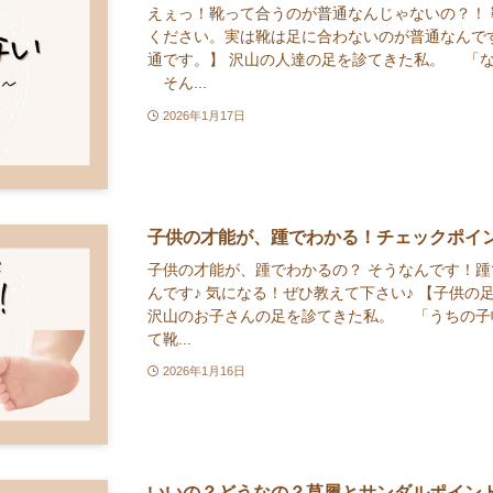
えぇっ！靴って合うのが普通なんじゃないの？！
ください。実は靴は足に合わないのが普通なんです
通です。】 沢山の人達の足を診てきた私。 「
そん...
2026年1月17日
子供の才能が、踵でわかる！チェックポイン
子供の才能が、踵でわかるの？ そうなんです！
んです♪ 気になる！ぜひ教えて下さい♪ 【子供
沢山のお子さんの足を診てきた私。 「うちの子
て靴...
2026年1月16日
いいの？どうなの？草履とサンダルポイン