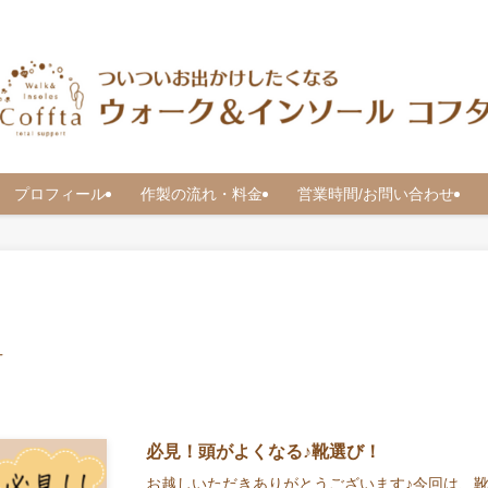
 プロフィール
作製の流れ・料金
営業時間/お問い合わせ
–
必見！頭がよくなる♪靴選び！
お越しいただきありがとうございます♪今回は、