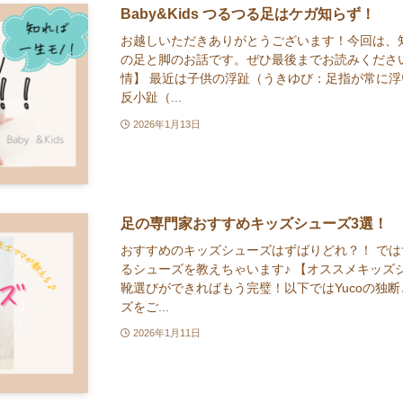
Baby&Kids つるつる足はケガ知らず！
お越しいただきありがとうございます！今回は、
の足と脚のお話です。ぜひ最後までお読みください
情】 最近は子供の浮趾（うきゆび：足指が常に
反小趾（...
2026年1月13日
足の専門家おすすめキッズシューズ3選！
おすすめのキッズシューズはずばりどれ？！ では
るシューズを教えちゃいます♪ 【オススメキッズ
靴選びができればもう完璧！以下ではYucoの独
ズをご...
2026年1月11日