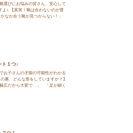
 靴選びにお悩みの皆さん、安心して
よ♪ 【真実！靴は合わないのが普
なかなか合う靴が見つからない！」
ト１つ♪
踵でお子さんの才能の可能性がわかる
の足の裏、どんな形をしていますか？】
幅広だから大変で…」 「足が細く
ト２つ！