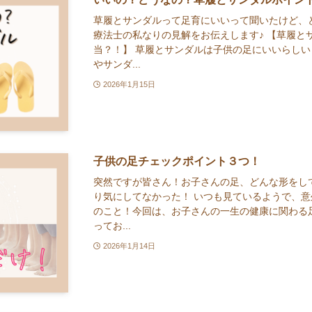
草履とサンダルって足育にいいって聞いたけど、
療法士の私なりの見解をお伝えします♪ 【草履と
当？！】 草履とサンダルは子供の足にいいらしい
やサンダ...
2026年1月15日
子供の足チェックポイント３つ！
突然ですが皆さん！お子さんの足、どんな形をし
り気にしてなかった！ いつも見ているようで、
のこと！今回は、お子さんの一生の健康に関わる
ってお...
2026年1月14日