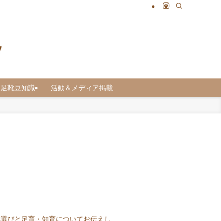
足靴豆知識
活動＆メディア掲載
靴選びと足育・知育についてお伝えし