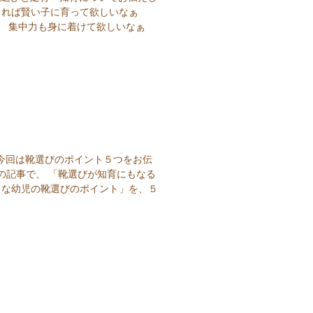
できれば賢い子に育って欲しいなぁ
ぁ 集中力も身に着けて欲しいなぁ
今回は靴選びのポイント５つをお伝
前の記事で、 「靴選びが知育にもなる
さな幼児の靴選びのポイント」を、５
。