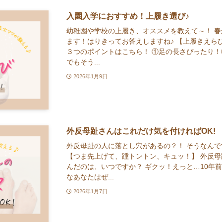
入園入学におすすめ！上履き選び♪
幼稚園や学校の上履き、オススメを教えて～！ 
ます！はりきってお答えしますね♪ 【上履きえら
３つのポイントはこちら！ ①足の長さぴったり
でもそう...
2026年1月9日
外反母趾さんはこれだけ気を付ければOK!
外反母趾の人に落とし穴があるの？！ そうなんで
【つま先上げて、踵トントン、キュッ！】 外反
んだのは、いつですか？ ギクッ！えっと…10年
なあなたはぜ...
2026年1月7日