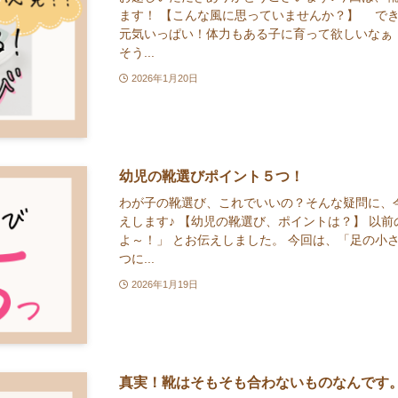
ます！ 【こんな風に思っていませんか？】 
元気いっぱい！体力もある子に育って欲しいな
そう...
2026年1月20日
幼児の靴選びポイント５つ！
わが子の靴選び、これでいいの？そんな疑問に、
えします♪ 【幼児の靴選び、ポイントは？】 以
よ～！」 とお伝えしました。 今回は、「足の小
つに...
2026年1月19日
真実！靴はそもそも合わないものなんです