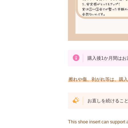
購入後1か月間はお
擦れや傷、剥がれ等は、購入
お直しを続けるこ
This shoe insert can support 