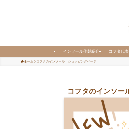
インソール作製紹介
コフタ代表
ホーム
コフタのインソール ショッピングページ
コフタのインソー