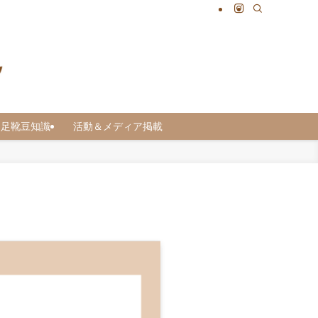
足靴豆知識
活動＆メディア掲載