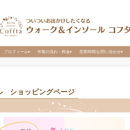
 プロフィール
作製の流れ・料金
営業時間/お問い合わせ
ル ショッピングページ