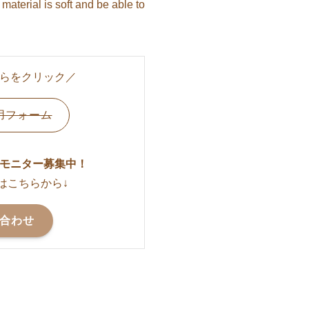
material is soft and be able to
らをクリック／
用フォーム
モニター募集中！
はこちらから↓
合わせ