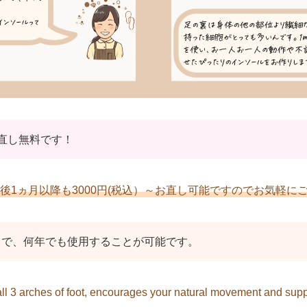
直し無料です！
後1ヵ月以降も3000円(税込）～お直し可能ですのでお気軽に
とで、何年でも使用することが可能です。
all 3 arches of foot, encourages your natural movement and supp