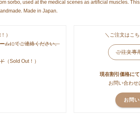
rom sorbo, used at the medical scenes as artificial muscles. This 
ll handmade. Made in Japan.
ut！）
＼ご注文はこち
ームにてご連絡ください。
ご注文専
ド
（Sold Out！）
現在割引価格にて
お問い合わせ
お問い