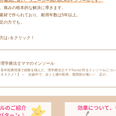
が最高に良い、スニーカー用のBCASインソールです。
、痛みの根本的な解決に導きます。
素材で作られており、耐用年数は5年以上。
足の方でも。
方は↓をクリック！
理学療法士ママのインソール
長年医療現場で経験を積んだ、理学療法士ママYucoが作るインソールについ
オススメ！】 ✓ 妊娠中で、歩くと腰や恥骨、股関節が痛い✓ 足の…