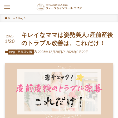
ホーム
Blog
キレイなママは姿勢美人♪産前産後
2026
1/20
のトラブル改善は、これだけ！
2025年12月29日
2026年1月20日
Blog
足靴豆知識