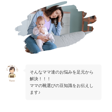
そんなママ達のお悩みを足元から
解決！！！
Yuco
ママの靴選びの豆知識をお伝えし
ます♪