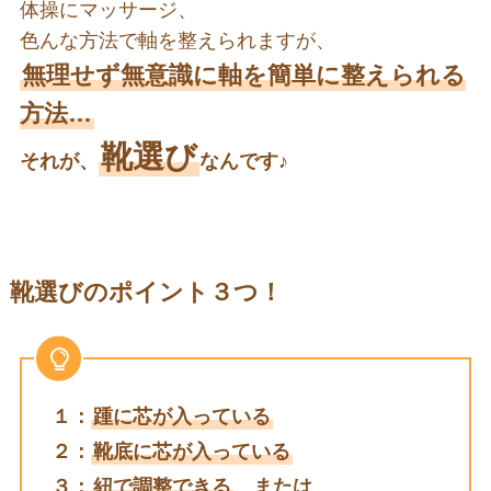
体操にマッサージ、
色んな方法で軸を整えられますが、
無理せず無意識に軸を簡単に整えられる
方法…
靴選び
それが、
なんです♪
靴選びのポイント３つ！
１：
踵に芯が入っている
２：
靴底に芯が入っている
３：
紐で調整できる
、または