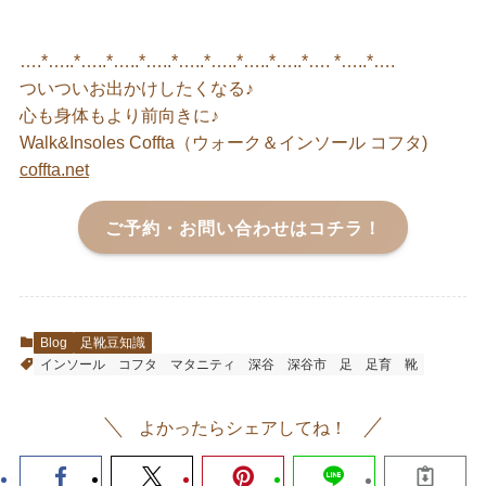
….*…..*…..*…..*…..*…..*…..*…..*…..*…. *…..*….
ついついお出かけしたくなる♪
心も身体もより前向きに♪
Walk&Insoles Coffta（ウォーク＆インソール コフタ)
coffta.net
ご予約・お問い合わせはコチラ！
Blog
足靴豆知識
インソール
コフタ
マタニティ
深谷
深谷市
足
足育
靴
よかったらシェアしてね！