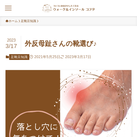
ホーム
足靴豆知識
2023
外反母趾さんの靴選び♪
3/17
2021年5月25日
2023年3月17日
足靴豆知識