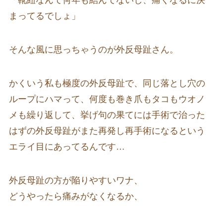
「靴紐なんて何年も結んでないし、痛くなるに決
まってるでしょ」
そんな風に思っちゃうのが外反母趾さん。
かくいう私も極度の外反母趾で、同じ落とし穴の
ループにハマって、何度も巻き爪もタコもウオノ
メも繰り返して、挙げ句の果てには手術で治った
はずの外反母趾がまた再発し再手術になるという
エライ目にあってるんです…
外反母趾の方が陥りやすいワナ、
どうやったら痛みがなくなるか、