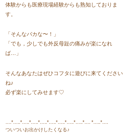
体験からも医療現場経験からも熟知しておりま
す。
「そんなバカな〜！」
「でも，少しでも外反母趾の痛みが楽になれ
ば…」
そんなあなたはぜひコフタに遊びに来てください
ね♪
必ず楽にしてみせます♡
….*…..*…..*…..*…..*…..*…..*…..*…..*…. *…..*….
ついついお出かけしたくなる♪