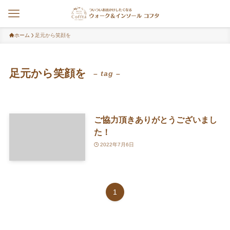
ホーム
足元から笑顔を
足元から笑顔を
– tag –
ご協力頂きありがとうございまし
た！
2022年7月6日
1